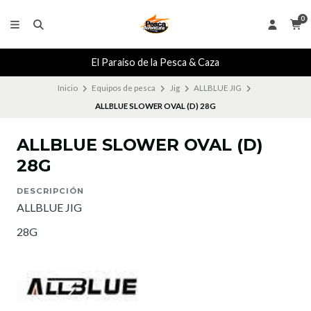
0
El Paraiso de la Pesca & Caza
Inicio
Equipos de pesca
Jig
ALLBLUE JIG
ALLBLUE SLOWER OVAL (D) 28G
ALLBLUE SLOWER OVAL (D)
28G
DESCRIPCIÓN
ALLBLUE JIG
28G