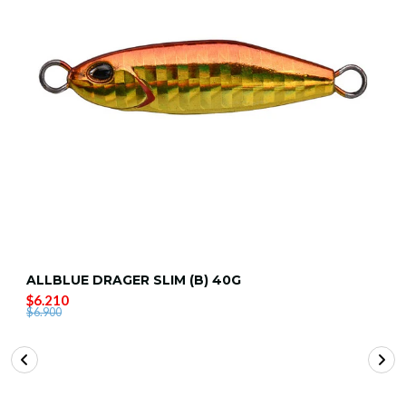
ALLBLUE DRAGER SLIM (B) 40G
$6.210
$6.900