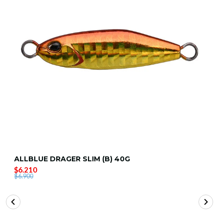
ALLBLUE DRAGER SLIM (B) 40G
$6.210
$6.900