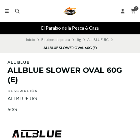
0
El Paraiso de la Pesca & Caza
Inicio
Equipos de pesca
Jig
ALLBLUE JIG
ALLBLUE SLOWER OVAL 60G (E)
ALL BLUE
ALLBLUE SLOWER OVAL 60G
(E)
DESCRIPCIÓN
ALLBLUE JIG
60G