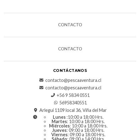
CONTACTO
CONTACTO
CONTÁCTANOS
contacto@pescaaventura.cl
contacto@pescaaventura.cl
+56 9 5834 0551
56958340551
Arlegui 1109 local 36, Viña del Mar
Lunes
:10:00 a 18:00 Hrs.
Martes
: 10:00 a 18:00 Hrs.
Miércoles
: 10:00 a 18:00 Hrs.
Jueves
: 09:00 a 18:00 Hrs.
Viernes
: 09:00 a 18:00 Hrs.
Sábado
: 09:00 a 14:00 Hrs.