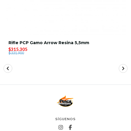
Rifle PCP Gamo Arrow Resina 5,5mm
$315.305
$331.900
SÍGUENOS