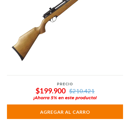
PRECIO
$199.900
$210.421
¡Ahorra
5
% en este producto!
AGREGAR AL CARRO