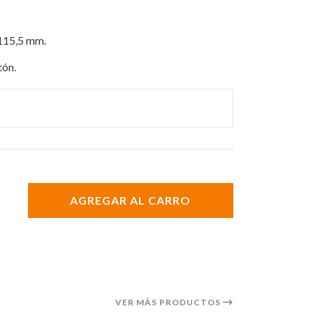
115,5 mm.
tón.
AGREGAR AL CARRO
VER MÁS PRODUCTOS