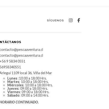
SÍGUENOS
NTÁCTANOS
contacto@pescaaventura.cl
contacto@pescaaventura.cl
+56 9 5834 0551
56958340551
Arlegui 1109 local 36, Viña del Mar
Lunes
:10:00 a 18:00 Hrs.
Martes
: 10:00 a 18:00 Hrs.
Miércoles
: 10:00 a 18:00 Hrs.
Jueves
: 09:00 a 18:00 Hrs.
Viernes
: 09:00 a 18:00 Hrs.
Sábado
: 09:00 a 14:00 Hrs.
HORARIO CONTINUADO.