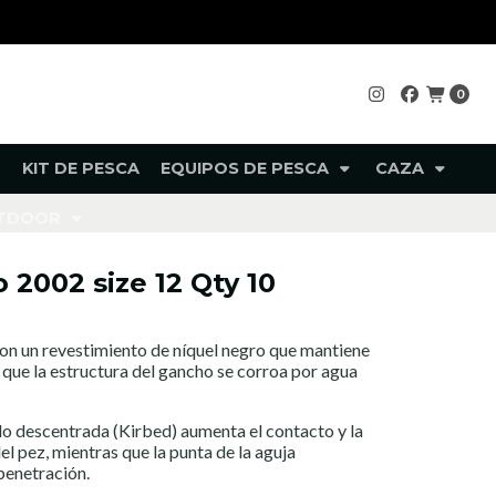
0
KIT DE PESCA
EQUIPOS DE PESCA
CAZA
UTDOOR
2002 size 12 Qty 10
n un revestimiento de níquel negro que mantiene
a que la estructura del gancho se corroa por agua
lo descentrada (Kirbed) aumenta el contacto y la
l pez, mientras que la punta de la aguja
penetración.