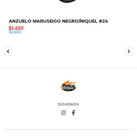
ANZUELO MARUSEIGO NEGRO/NIQUEL #24
$1.620
$1.800
SÍGUENOS