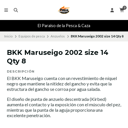
0
El Paraiso de la Pesca & Caza
Inicio
Equipos de pesca
Anzuelos
BKK Maruseigo 2002 size 14 Qty 8
BKK Maruseigo 2002 size 14
Qty 8
DESCRIPCIÓN
El BKK Maruseigo cuenta con un revestimiento de níquel
negro que mantiene la nitidez del gancho y evita que la
estructura del gancho se corroa por agua salada.
El diseño de punta de anzuelo descentrada (Kirbed)
aumenta el contacto y la exposición con el músculo del pez,
mientras que la punta de la aguja proporciona una
excelente penetración.