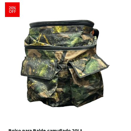
20%
OFF
Bolso para Balde camuflado 20Lt