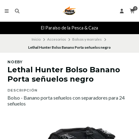
0
El Paraiso de la Pesca & Caza
Inicio
Accesorios
Bolsos y morrales
Lethal Hunter Bolso Banano Porta señuelos negro
NOEBY
Lethal Hunter Bolso Banano
Porta señuelos negro
DESCRIPCIÓN
Bolso - Banano porta señuelos con separadores para 24
señuelos