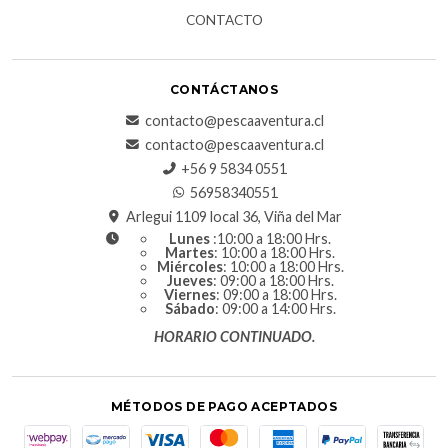
CONTACTO
CONTÁCTANOS
contacto@pescaaventura.cl
contacto@pescaaventura.cl
+56 9 5834 0551
56958340551
Arlegui 1109 local 36, Viña del Mar
Lunes
:10:00 a 18:00 Hrs.
Martes
: 10:00 a 18:00 Hrs.
Miércoles
: 10:00 a 18:00 Hrs.
Jueves
: 09:00 a 18:00 Hrs.
Viernes
: 09:00 a 18:00 Hrs.
Sábado
: 09:00 a 14:00 Hrs.
HORARIO CONTINUADO.
MÉTODOS DE PAGO ACEPTADOS