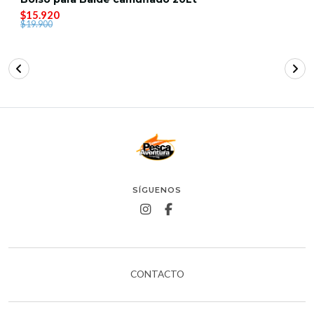
$15.920
$19.900
SÍGUENOS
CONTACTO