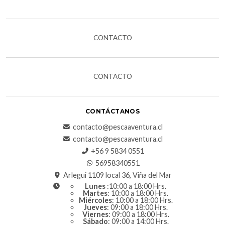
CONTACTO
CONTACTO
CONTÁCTANOS
contacto@pescaaventura.cl
contacto@pescaaventura.cl
+56 9 5834 0551
56958340551
Arlegui 1109 local 36, Viña del Mar
Lunes
:10:00 a 18:00 Hrs.
Martes
: 10:00 a 18:00 Hrs.
Miércoles
: 10:00 a 18:00 Hrs.
Jueves
: 09:00 a 18:00 Hrs.
Viernes
: 09:00 a 18:00 Hrs.
Sábado
: 09:00 a 14:00 Hrs.