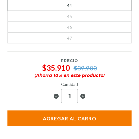
44
45
46
47
PRECIO
$35.910
$39.900
¡Ahorra
10
% en este producto!
Cantidad
AGREGAR AL CARRO