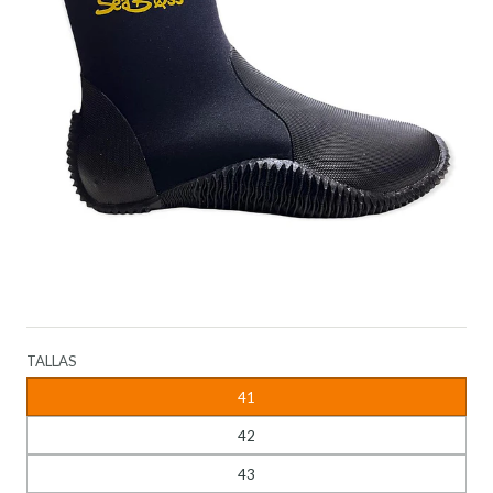
TALLAS
41
42
43