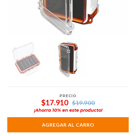
PRECIO
$17.910
$19.900
¡Ahorra
10
% en este producto!
AGREGAR AL CARRO