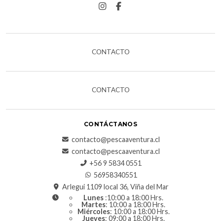
CONTACTO
CONTACTO
CONTÁCTANOS
contacto@pescaaventura.cl
contacto@pescaaventura.cl
+56 9 5834 0551
56958340551
Arlegui 1109 local 36, Viña del Mar
Lunes
:10:00 a 18:00 Hrs.
Martes
: 10:00 a 18:00 Hrs.
Miércoles
: 10:00 a 18:00 Hrs.
Jueves
: 09:00 a 18:00 Hrs.