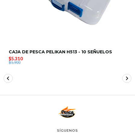
CAJA DE PESCA PELIKAN H513 - 10 SEÑUELOS
$5.310
$5.900
SÍGUENOS