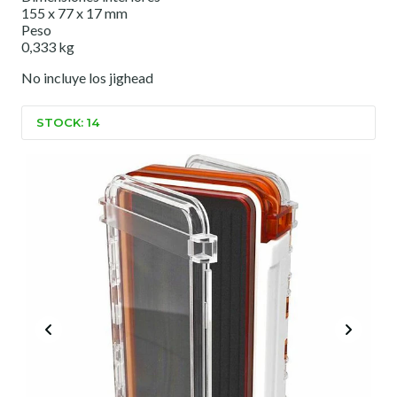
155 x 77 x 17 mm
Peso
0,333 kg
No incluye los jighead
STOCK: 14