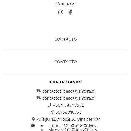
SÍGUENOS
CONTACTO
CONTACTO
CONTÁCTANOS
contacto@pescaaventura.cl
contacto@pescaaventura.cl
+56 9 5834 0551
56958340551
Arlegui 1109 local 36, Viña del Mar
Lunes
:10:00 a 18:00 Hrs.
Martes
: 10:00 a 18:00 Hrs.