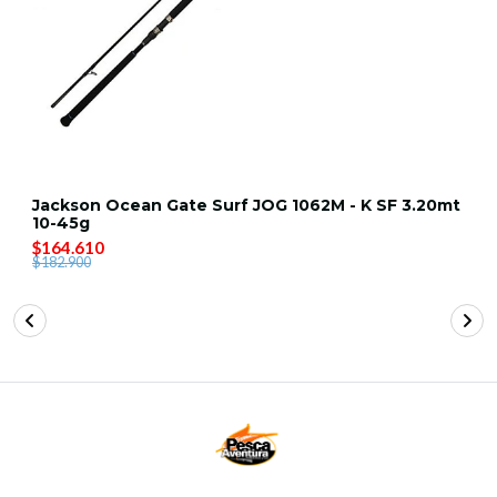
Jackson Ocean Gate Surf JOG 1062M - K SF 3.20mt
10-45g
$164.610
$182.900