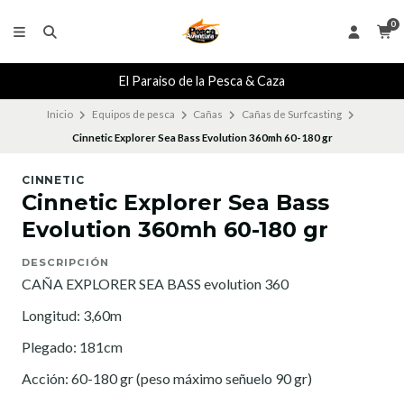
0
El Paraiso de la Pesca & Caza
Inicio
Equipos de pesca
Cañas
Cañas de Surfcasting
Cinnetic Explorer Sea Bass Evolution 360mh 60-180 gr
CINNETIC
Cinnetic Explorer Sea Bass
Evolution 360mh 60-180 gr
DESCRIPCIÓN
CAÑA EXPLORER SEA BASS evolution 360
Longitud: 3,60m
Plegado: 181cm
Acción: 60-180 gr (peso máximo señuelo 90 gr)