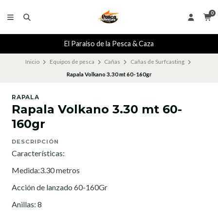
0
El Paraiso de la Pesca & Caza
Inicio
Equipos de pesca
Cañas
Cañas de Surfcasting
Rapala Volkano 3.30 mt 60-160gr
RAPALA
Rapala Volkano 3.30 mt 60-
160gr
DESCRIPCIÓN
Características:
Medida:3.30 metros
Acción de lanzado 60-160Gr
Anillas: 8