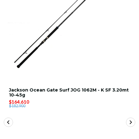
Jackson Ocean Gate Surf JOG 1062M - K SF 3.20mt
10-45g
$164.610
$182.900