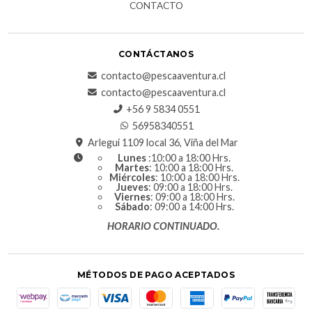
CONTACTO
CONTÁCTANOS
contacto@pescaaventura.cl
contacto@pescaaventura.cl
+56 9 5834 0551
56958340551
Arlegui 1109 local 36, Viña del Mar
Lunes
:10:00 a 18:00 Hrs.
Martes
: 10:00 a 18:00 Hrs.
Miércoles
: 10:00 a 18:00 Hrs.
Jueves
: 09:00 a 18:00 Hrs.
Viernes
: 09:00 a 18:00 Hrs.
Sábado
: 09:00 a 14:00 Hrs.
HORARIO CONTINUADO.
MÉTODOS DE PAGO ACEPTADOS