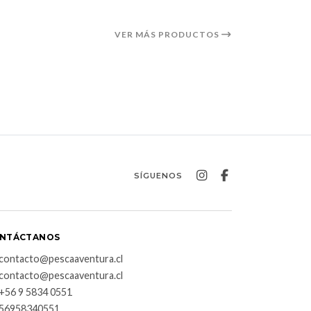
VER MÁS PRODUCTOS
SÍGUENOS
NTÁCTANOS
contacto@pescaaventura.cl
contacto@pescaaventura.cl
+56 9 5834 0551
56958340551