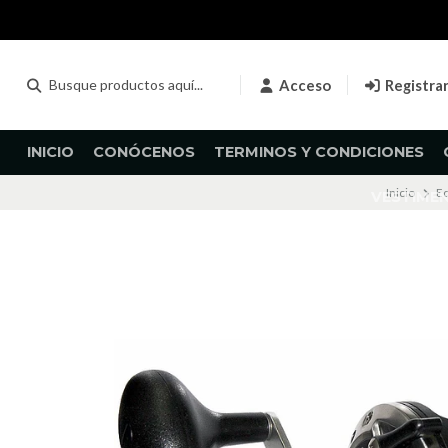
Acceso
Registra
INICIO
CONÓCENOS
TERMINOS Y CONDICIONES
Inicio
Eq
VESTIME