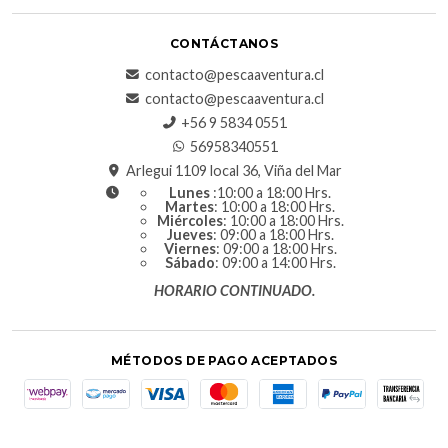
CONTÁCTANOS
contacto@pescaaventura.cl
contacto@pescaaventura.cl
+56 9 5834 0551
56958340551
Arlegui 1109 local 36, Viña del Mar
Lunes
:10:00 a 18:00 Hrs.
Martes
: 10:00 a 18:00 Hrs.
Miércoles
: 10:00 a 18:00 Hrs.
Jueves
: 09:00 a 18:00 Hrs.
Viernes
: 09:00 a 18:00 Hrs.
Sábado
: 09:00 a 14:00 Hrs.
HORARIO CONTINUADO.
MÉTODOS DE PAGO ACEPTADOS