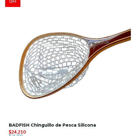
OFF
BADFISH Chinguillo de Pesca Silicona
$24.210
$26.900