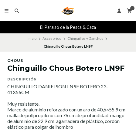
0
El Paraiso de la Pesca & Caza
Inicio
Accesorios
Chinguillos y Ganchos
Chinguillo Chous Botero LN9F
CHOUS
Chinguillo Chous Botero LN9F
DESCRIPCIÓN
CHINGUILLO DANIELSON LN9F BOTERO 23-
41X56CM
Muy resistente.
Marco de aluminio reforzado con un aro de 40,6×55,9 cm,
malla de polipropileno con 76 cm de profundidad, mango
de aluminio de 22,9 cm, agarradera de plástico, cordón
elástico para colgar del hombro