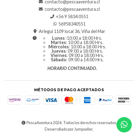
contacto@pescaaventura.cl
contacto@pescaaventura.cl
+56 9 5834 0551
56958340551
Arlegui 1109 local 36, Viña del Mar
Lunes
:10:00 a 18:00 Hrs.
Martes
: 10:00 a 18:00 Hrs.
Miércoles
: 10:00 a 18:00 Hrs.
Jueves
: 09:00 a 18:00 Hrs.
Viernes
: 09:00 a 18:00 Hrs.
Sábado
: 09:00 a 14:00 Hrs.
HORARIO CONTINUADO.
MÉTODOS DE PAGO ACEPTADOS
PescaAventura 2026. Todos los derechos reservados.
Desarrollado por Jumpseller
.