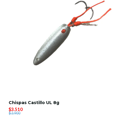
Chispas Castillo UL 8g
$3.510
$3.900