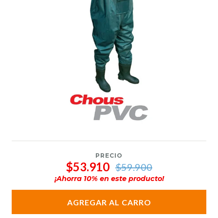
PRECIO
$53.910
$59.900
¡Ahorra
10
% en este producto!
AGREGAR AL CARRO