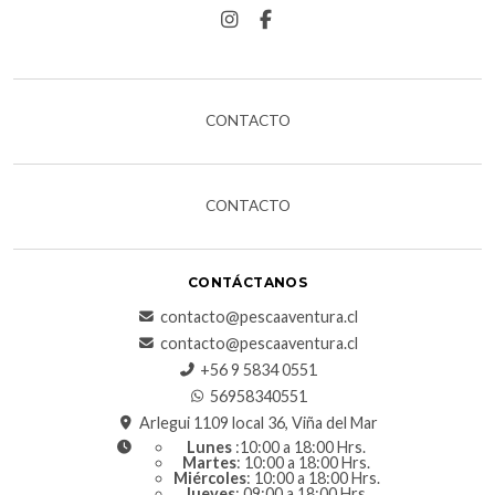
CONTACTO
CONTACTO
CONTÁCTANOS
contacto@pescaaventura.cl
contacto@pescaaventura.cl
+56 9 5834 0551
56958340551
Arlegui 1109 local 36, Viña del Mar
Lunes
:10:00 a 18:00 Hrs.
Martes
: 10:00 a 18:00 Hrs.
Miércoles
: 10:00 a 18:00 Hrs.
Jueves
: 09:00 a 18:00 Hrs.