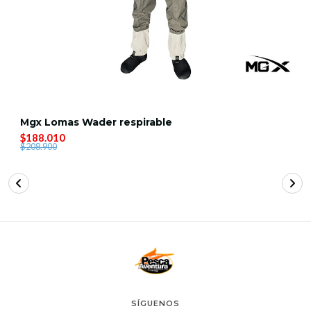
Mgx Lomas Wader respirable
$188.010
$208.900
SÍGUENOS