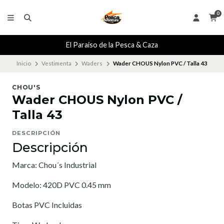
0
El Paraiso de la Pesca & Caza
Inicio
Vestimenta
Waders
Wader CHOUS Nylon PVC / Talla 43
CHOU'S
Wader CHOUS Nylon PVC /
Talla 43
DESCRIPCIÓN
Descripción
Marca: Chou´s Industrial
Modelo: 420D PVC 0.45 mm
Botas PVC Incluidas