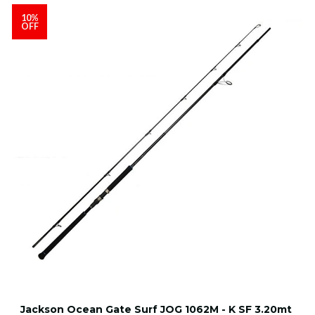
10%
OFF
Jackson Ocean Gate Surf JOG 1062M - K SF 3.20mt