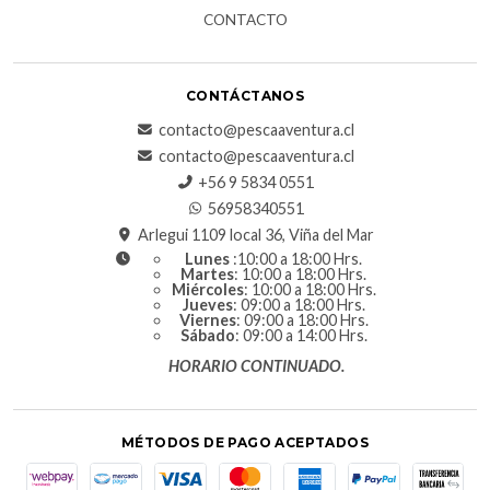
CONTACTO
CONTÁCTANOS
contacto@pescaaventura.cl
contacto@pescaaventura.cl
+56 9 5834 0551
56958340551
Arlegui 1109 local 36, Viña del Mar
Lunes
:10:00 a 18:00 Hrs.
Martes
: 10:00 a 18:00 Hrs.
Miércoles
: 10:00 a 18:00 Hrs.
Jueves
: 09:00 a 18:00 Hrs.
Viernes
: 09:00 a 18:00 Hrs.
Sábado
: 09:00 a 14:00 Hrs.
HORARIO CONTINUADO.
MÉTODOS DE PAGO ACEPTADOS