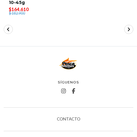
10-45g
$164.610
$182.900
SÍGUENOS
CONTACTO