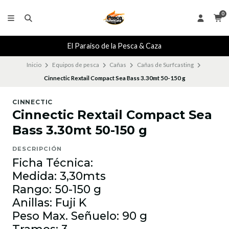
0
El Paraiso de la Pesca & Caza
Inicio
Equipos de pesca
Cañas
Cañas de Surfcasting
Cinnectic Rextail Compact Sea Bass 3.30mt 50-150 g
CINNECTIC
Cinnectic Rextail Compact Sea
Bass 3.30mt 50-150 g
DESCRIPCIÓN
Ficha Técnica:
Medida: 3,30mts
Rango: 50-150 g
Anillas: Fuji K
Peso Max. Señuelo: 90 g