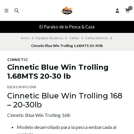
0
El Paraiso de la Pesca & Caza
Inicio
Equipos de pesca
Cañas
Cañas boteras
Cinnetic Blue Win Trolling 1.68MTS 20-30 lb
CINNETIC
Cinnetic Blue Win Trolling
1.68MTS 20-30 lb
DESCRIPCIÓN
Cinnetic Blue Win Trolling 168
– 20-30lb
Cinnetic Blue Win Trolling 168:
Modelo desarrollado para la pesca embarcada al