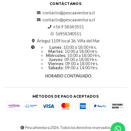
CONTÁCTANOS
contacto@pescaaventura.cl
contacto@pescaaventura.cl
+56 9 5834 0551
56958340551
Arlegui 1109 local 36, Viña del Mar
Lunes
:10:00 a 18:00 Hrs.
Martes
: 10:00 a 18:00 Hrs.
Miércoles
: 10:00 a 18:00 Hrs.
Jueves
: 09:00 a 18:00 Hrs.
Viernes
: 09:00 a 18:00 Hrs.
Sábado
: 09:00 a 14:00 Hrs.
HORARIO CONTINUADO.
MÉTODOS DE PAGO ACEPTADOS
PescaAventura 2026. Todos los derechos reservados.