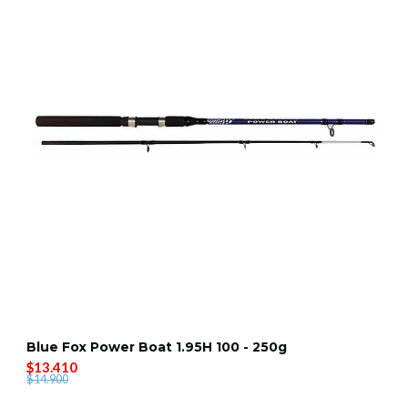
Blue Fox Power Boat 1.95H 100 - 250g
$13.410
$14.900