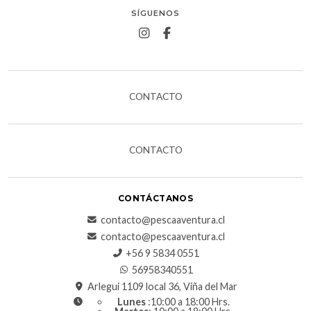
SÍGUENOS
CONTACTO
CONTACTO
CONTÁCTANOS
contacto@pescaaventura.cl
contacto@pescaaventura.cl
+56 9 5834 0551
56958340551
Arlegui 1109 local 36, Viña del Mar
Lunes
:10:00 a 18:00 Hrs.