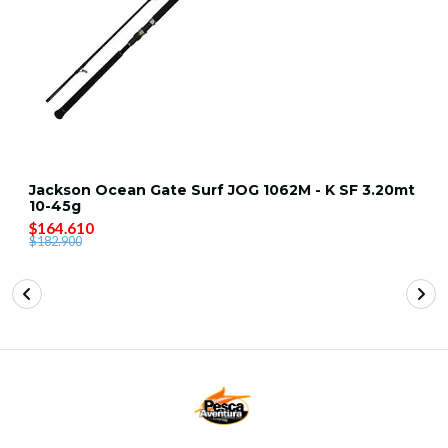
Jackson Ocean Gate Surf JOG 1062M - K SF 3.20mt
10-45g
$164.610
$182.900