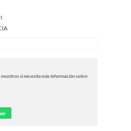
º1
CIA
 nosotros si necesita más información sobre
aje