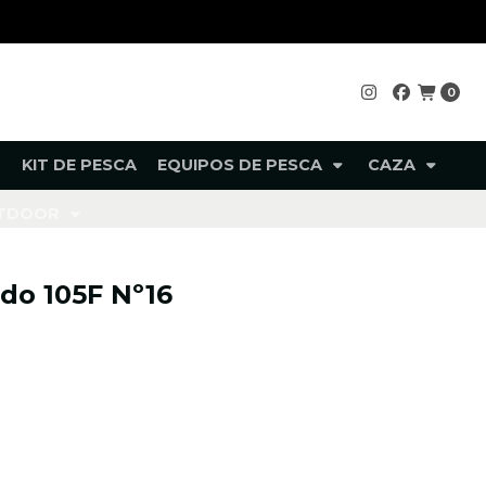
0
KIT DE PESCA
EQUIPOS DE PESCA
CAZA
UTDOOR
do 105F Nº16