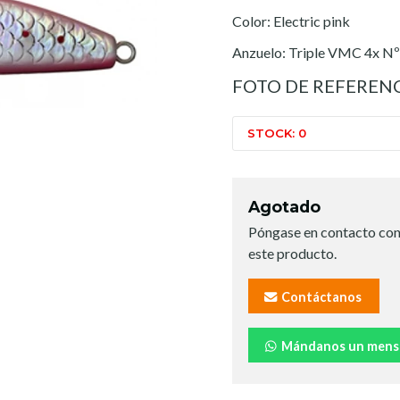
Color: Electric pink
Anzuelo: Triple VMC 4x N
FOTO DE REFEREN
STOCK: 0
Agotado
Póngase en contacto con
este producto.
Contáctanos
Mándanos un mens