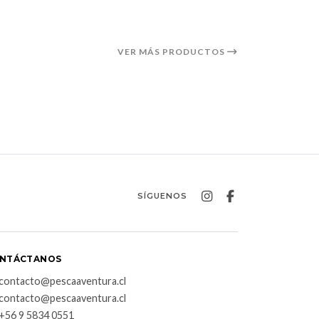
VER MÁS PRODUCTOS
SÍGUENOS
NTÁCTANOS
contacto@pescaaventura.cl
contacto@pescaaventura.cl
+56 9 5834 0551