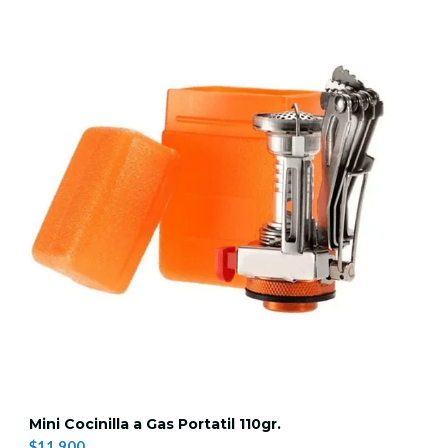
Mini Cocinilla a Gas Portatil 110gr.
$11.900