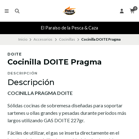
0
El Paraiso de la Pesca & Caza
Inicio
Accesorios
Cocinillas
Cocinilla DOITE Pragma
DOITE
Cocinilla DOITE Pragma
DESCRIPCIÓN
Descripción
COCINILLA PRAGMA DOITE
Sólidas cocinas de sobremesa diseñadas para soportar
sartenes u ollas grandes y pesadas durante períodos más
largos utilizando GAS DOITE 227gr.
Fáciles de utilizar, el gas se inserta directamente en el