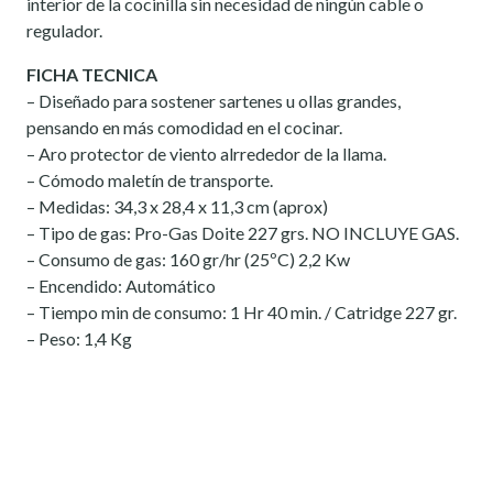
interior de la cocinilla sin necesidad de ningún cable o
regulador.
FICHA TECNICA
– Diseñado para sostener sartenes u ollas grandes,
pensando en más comodidad en el cocinar.
– Aro protector de viento alrrededor de la llama.
– Cómodo maletín de transporte.
– Medidas: 34,3 x 28,4 x 11,3 cm (aprox)
– Tipo de gas: Pro-Gas Doite 227 grs. NO INCLUYE GAS.
– Consumo de gas: 160 gr/hr (25ºC) 2,2 Kw
– Encendido: Automático
– Tiempo min de consumo: 1 Hr 40 min. / Catridge 227 gr.
– Peso: 1,4 Kg