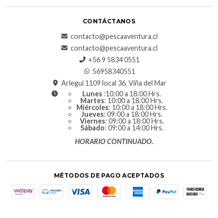
CONTÁCTANOS
contacto@pescaaventura.cl
contacto@pescaaventura.cl
+56 9 5834 0551
56958340551
Arlegui 1109 local 36, Viña del Mar
Lunes
:10:00 a 18:00 Hrs.
Martes
: 10:00 a 18:00 Hrs.
Miércoles
: 10:00 a 18:00 Hrs.
Jueves
: 09:00 a 18:00 Hrs.
Viernes
: 09:00 a 18:00 Hrs.
Sábado
: 09:00 a 14:00 Hrs.
HORARIO CONTINUADO.
MÉTODOS DE PAGO ACEPTADOS