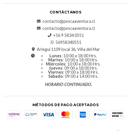
CONTÁCTANOS
contacto@pescaaventura.cl
contacto@pescaaventura.cl
+56 9 5834 0551
56958340551
Arlegui 1109 local 36, Viña del Mar
Lunes
:10:00 a 18:00 Hrs.
Martes
: 10:00 a 18:00 Hrs.
Miércoles
: 10:00 a 18:00 Hrs.
Jueves
: 09:00 a 18:00 Hrs.
Viernes
: 09:00 a 18:00 Hrs.
Sábado
: 09:00 a 14:00 Hrs.
HORARIO CONTINUADO.
MÉTODOS DE PAGO ACEPTADOS