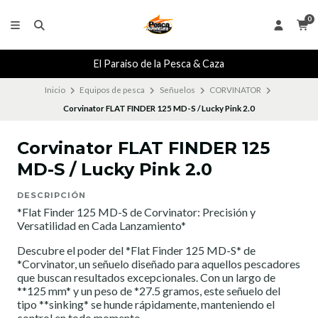
0
El Paraiso de la Pesca & Caza
Inicio
Equipos de pesca
Señuelos
CORVINATOR
Corvinator FLAT FINDER 125 MD-S / Lucky Pink 2.0
Corvinator FLAT FINDER 125
MD-S / Lucky Pink 2.0
DESCRIPCIÓN
*Flat Finder 125 MD-S de Corvinator: Precisión y
Versatilidad en Cada Lanzamiento*
Descubre el poder del *Flat Finder 125 MD-S* de
*Corvinator, un señuelo diseñado para aquellos pescadores
que buscan resultados excepcionales. Con un largo de
**125 mm* y un peso de *27.5 gramos, este señuelo del
tipo **sinking* se hunde rápidamente, manteniendo el
control en todo momento.