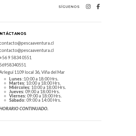
SÍGUENOS
NTÁCTANOS
contacto@pescaaventura.cl
contacto@pescaaventura.cl
+56 9 5834 0551
56958340551
Arlegui 1109 local 36, Viña del Mar
Lunes
:10:00 a 18:00 Hrs.
Martes
: 10:00 a 18:00 Hrs.
Miércoles
: 10:00 a 18:00 Hrs.
Jueves
: 09:00 a 18:00 Hrs.
Viernes
: 09:00 a 18:00 Hrs.
Sábado
: 09:00 a 14:00 Hrs.
HORARIO CONTINUADO.