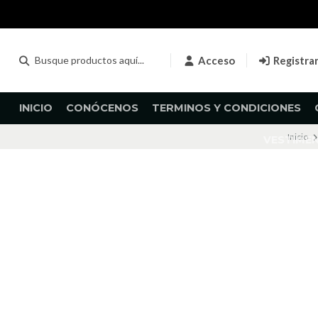
Acceso
Registra
INICIO
CONÓCENOS
TERMINOS Y CONDICIONES
Inicio
VESTIME