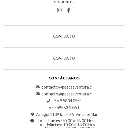
SÍGUENOS
CONTACTO
CONTACTO
CONTÁCTANOS
contacto@pescaaventura.cl
contacto@pescaaventura.cl
+56 9 5834 0551
56958340551
Arlegui 1109 local 36, Viña del Mar
Lunes
:10:00 a 18:00 Hrs.
Martes
: 10:00 a 18:00 Hrs.