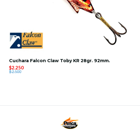
Cuchara Falcon Claw Toby KR 28gr. 92mm.
$2.250
$2.500