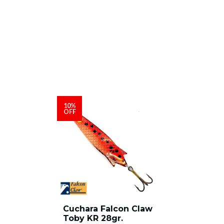
10%
OFF
Cuchara Falcon Claw
Toby KR 28gr.