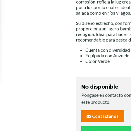
corrosión, refleja la luz cr
poca luz por lo cual es idea
salada como en ríos y lagos.
Su diseño estrecho, con for
proporciona un ligero bambo
recogida. Ideal para hacer 
recomendable para pesca de
Cuenta con diversidad 
Equipada con Anzuel
Color Verde
No disponible
Póngase en contacto con
este producto.
Contáctanos