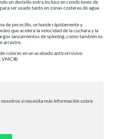
eando un destello extra incluso en condiciones de
l para ser usado tanto en zonas costeras de agua
ma de pececillo, se hunde rápidamente y
leo que acelera la velocidad de la cuchara y la
largos lanzamientos de spinning, como también es
 arrastre.
de colores en un acabado anticorrosivo
os VMC®
 nosotros si necesita más información sobre