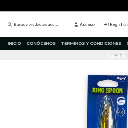
Acceso
Registra
INICIO
CONÓCENOS
TERMINOS Y CONDICIONES
Inicio
Eq
VESTIME