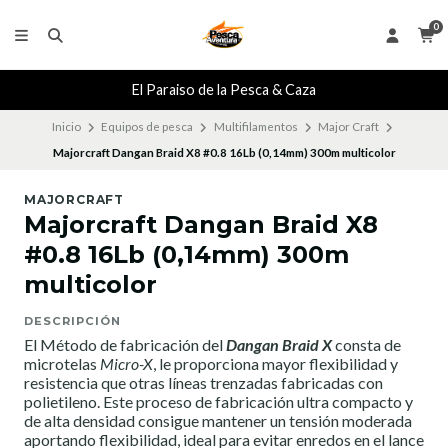
0
El Paraiso de la Pesca & Caza
Inicio
Equipos de pesca
Multifilamentos
Major Craft
Majorcraft Dangan Braid X8 #0.8 16Lb (0,14mm) 300m multicolor
MAJORCRAFT
Majorcraft Dangan Braid X8
#0.8 16Lb (0,14mm) 300m
multicolor
DESCRIPCIÓN
El Método de fabricación del
Dangan Braid X
consta de
microtelas
Micro-X
, le proporciona mayor flexibilidad y
resistencia que otras líneas trenzadas fabricadas con
polietileno. Este proceso de fabricación ultra compacto y
de alta densidad consigue mantener un tensión moderada
aportando flexibilidad, ideal para evitar enredos en el lance