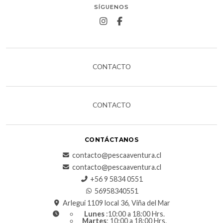
SÍGUENOS
CONTACTO
CONTACTO
CONTÁCTANOS
contacto@pescaaventura.cl
contacto@pescaaventura.cl
+56 9 5834 0551
56958340551
Arlegui 1109 local 36, Viña del Mar
Lunes
:10:00 a 18:00 Hrs.
Martes
: 10:00 a 18:00 Hrs.