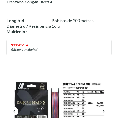
Trenzado
Dangan Braid X
.
Longitud
Bobinas de 300 metros
Diámetro / Resistencia
16lb
Multicolor
STOCK: 4
¡Últimas unidades!