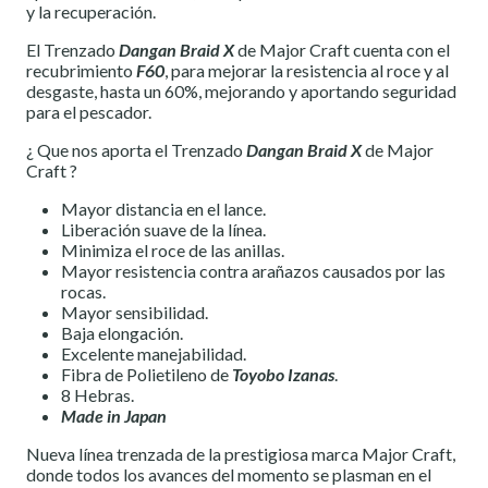
y la recuperación.
El Trenzado
Dangan Braid X
de Major Craft cuenta con el
recubrimiento
F60
, para mejorar la resistencia al roce y al
desgaste, hasta un 60%, mejorando y aportando seguridad
para el pescador.
¿ Que nos aporta el Trenzado
Dangan Braid X
de Major
Craft ?
Mayor distancia en el lance.
Liberación suave de la línea.
Minimiza el roce de las anillas.
Mayor resistencia contra arañazos causados por las
rocas.
Mayor sensibilidad.
Baja elongación.
Excelente manejabilidad.
Fibra de Polietileno de
Toyobo Izanas
.
8 Hebras.
Made in Japan
Nueva línea trenzada de la prestigiosa marca Major Craft,
donde todos los avances del momento se plasman en el