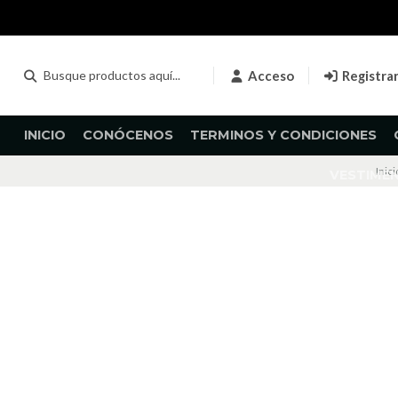
Acceso
Registra
INICIO
CONÓCENOS
TERMINOS Y CONDICIONES
Inici
VESTIME