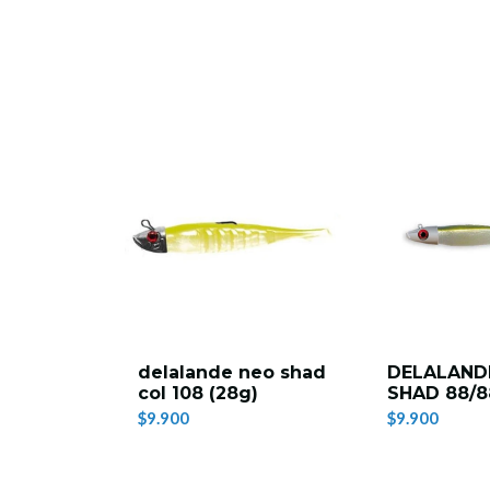
delalande neo shad
DELALAND
col 108 (28g)
SHAD 88/8
$9.900
$9.900