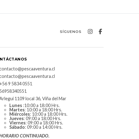
SÍGUENOS
NTÁCTANOS
contacto@pescaaventura.cl
contacto@pescaaventura.cl
+56 9 5834 0551
56958340551
Arlegui 1109 local 36, Viña del Mar
Lunes
:10:00 a 18:00 Hrs.
Martes
: 10:00 a 18:00 Hrs.
Miércoles
: 10:00 a 18:00 Hrs.
Jueves
: 09:00 a 18:00 Hrs.
Viernes
: 09:00 a 18:00 Hrs.
Sábado
: 09:00 a 14:00 Hrs.
HORARIO CONTINUADO.