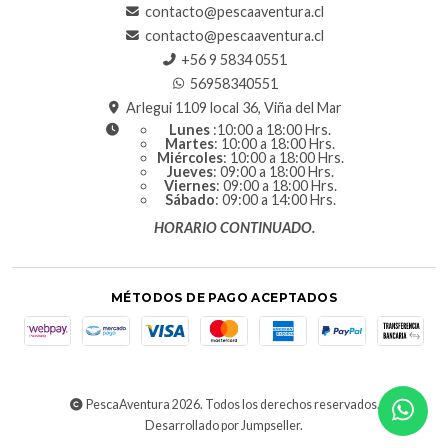
contacto@pescaaventura.cl
contacto@pescaaventura.cl
+56 9 5834 0551
56958340551
Arlegui 1109 local 36, Viña del Mar
Lunes
:10:00 a 18:00 Hrs.
Martes
: 10:00 a 18:00 Hrs.
Miércoles
: 10:00 a 18:00 Hrs.
Jueves
: 09:00 a 18:00 Hrs.
Viernes
: 09:00 a 18:00 Hrs.
Sábado
: 09:00 a 14:00 Hrs.
HORARIO CONTINUADO.
MÉTODOS DE PAGO ACEPTADOS
PescaAventura 2026. Todos los derechos reservados.
Desarrollado por Jumpseller
.