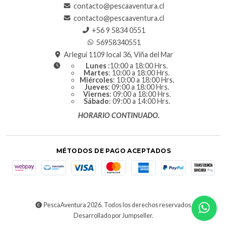
contacto@pescaaventura.cl
contacto@pescaaventura.cl
+56 9 5834 0551
56958340551
Arlegui 1109 local 36, Viña del Mar
Lunes
:10:00 a 18:00 Hrs.
Martes
: 10:00 a 18:00 Hrs.
Miércoles
: 10:00 a 18:00 Hrs.
Jueves
: 09:00 a 18:00 Hrs.
Viernes
: 09:00 a 18:00 Hrs.
Sábado
: 09:00 a 14:00 Hrs.
HORARIO CONTINUADO.
MÉTODOS DE PAGO ACEPTADOS
PescaAventura 2026. Todos los derechos reservados.
Desarrollado por Jumpseller
.