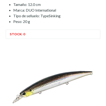
Tamaño: 12.0 cm
Marca: DUO International
Tipo de señuelo: TypeSinking
Peso: 20 g
STOCK: 0