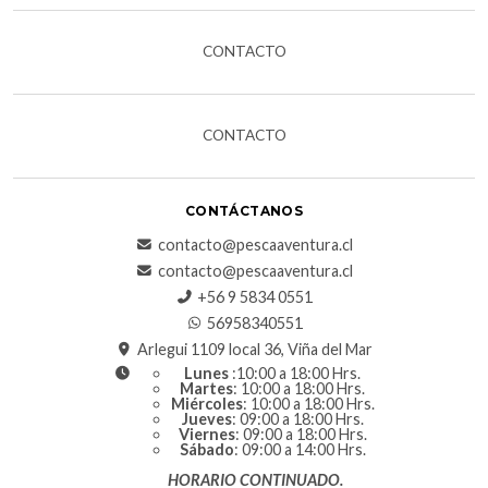
CONTACTO
CONTACTO
CONTÁCTANOS
contacto@pescaaventura.cl
contacto@pescaaventura.cl
+56 9 5834 0551
56958340551
Arlegui 1109 local 36, Viña del Mar
Lunes
:10:00 a 18:00 Hrs.
Martes
: 10:00 a 18:00 Hrs.
Miércoles
: 10:00 a 18:00 Hrs.
Jueves
: 09:00 a 18:00 Hrs.
Viernes
: 09:00 a 18:00 Hrs.
Sábado
: 09:00 a 14:00 Hrs.
HORARIO CONTINUADO.