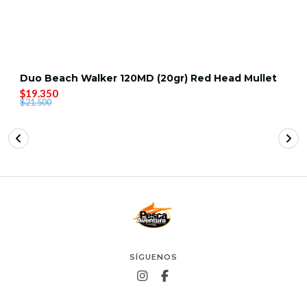
Duo Beach Walker 120MD (20gr) Red Head Mullet
$19.350
$21.500
SÍGUENOS