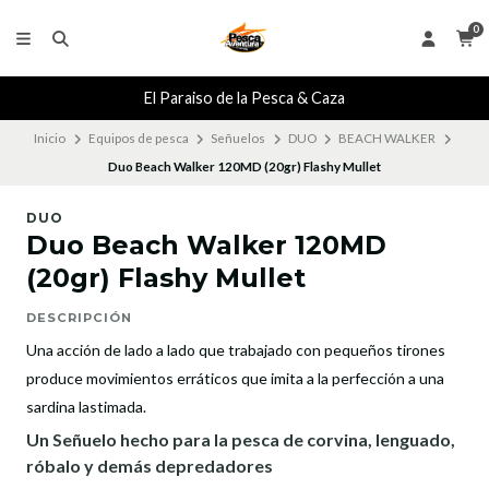
0
El Paraiso de la Pesca & Caza
Inicio
Equipos de pesca
Señuelos
DUO
BEACH WALKER
Duo Beach Walker 120MD (20gr) Flashy Mullet
DUO
Duo Beach Walker 120MD
(20gr) Flashy Mullet
DESCRIPCIÓN
Una acción de lado a lado que trabajado con pequeños tirones
produce movimientos erráticos que imita a la perfección a una
sardina lastimada.
Un Señuelo hecho para la pesca de corvina, lenguado,
róbalo y demás depredadores