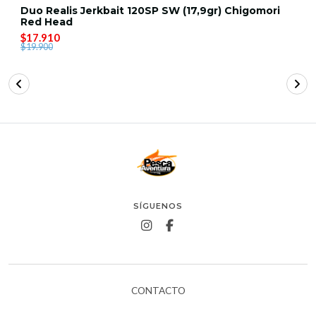
Duo Realis Jerkbait 120SP SW (17,9gr) Chigomori
Red Head
$17.910
$19.900
SÍGUENOS
CONTACTO