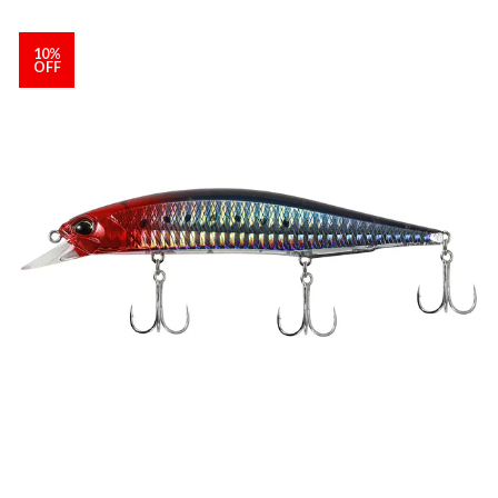
10%
OFF