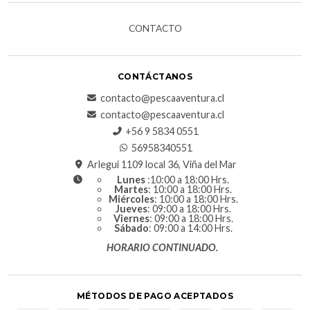
CONTACTO
CONTÁCTANOS
contacto@pescaaventura.cl
contacto@pescaaventura.cl
+56 9 5834 0551
56958340551
Arlegui 1109 local 36, Viña del Mar
Lunes
:10:00 a 18:00 Hrs.
Martes
: 10:00 a 18:00 Hrs.
Miércoles
: 10:00 a 18:00 Hrs.
Jueves
: 09:00 a 18:00 Hrs.
Viernes
: 09:00 a 18:00 Hrs.
Sábado
: 09:00 a 14:00 Hrs.
HORARIO CONTINUADO.
MÉTODOS DE PAGO ACEPTADOS