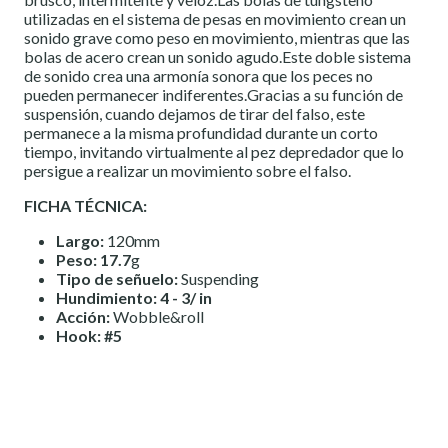
utilizadas en el sistema de pesas en movimiento crean un
sonido grave como peso en movimiento, mientras que las
bolas de acero crean un sonido agudo.Este doble sistema
de sonido crea una armonía sonora que los peces no
pueden permanecer indiferentes.Gracias a su función de
suspensión, cuando dejamos de tirar del falso, este
permanece a la misma profundidad durante un corto
tiempo, invitando virtualmente al pez depredador que lo
persigue a realizar un movimiento sobre el falso.
FICHA TÉCNICA:
Largo:
120mm
Peso: 17.7
g
Tipo de señuelo:
Suspending
Hundimiento: 4 - 3/ in
Acción:
Wobble&roll
Hook: #5