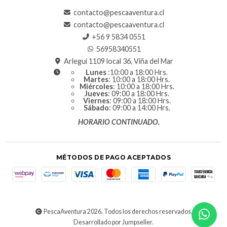
contacto@pescaaventura.cl
contacto@pescaaventura.cl
+56 9 5834 0551
56958340551
Arlegui 1109 local 36, Viña del Mar
Lunes
:10:00 a 18:00 Hrs.
Martes
: 10:00 a 18:00 Hrs.
Miércoles
: 10:00 a 18:00 Hrs.
Jueves
: 09:00 a 18:00 Hrs.
Viernes
: 09:00 a 18:00 Hrs.
Sábado
: 09:00 a 14:00 Hrs.
HORARIO CONTINUADO.
MÉTODOS DE PAGO ACEPTADOS
PescaAventura 2026. Todos los derechos reservados.
Desarrollado por Jumpseller
.