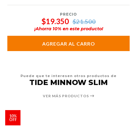
PRECIO
$19.350
$21.500
¡Ahorra
10
% en este producto!
AGREGAR AL CARRO
Puede que te interesen otros productos de
TIDE MINNOW SLIM
VER MÁS PRODUCTOS
10%
OFF