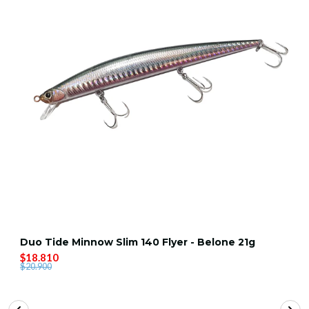
Duo Tide Minnow Slim 140 Flyer - Belone 21g
$18.810
$20.900