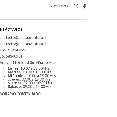
SÍGUENOS
NTÁCTANOS
contacto@pescaaventura.cl
contacto@pescaaventura.cl
+56 9 5834 0551
56958340551
Arlegui 1109 local 36, Viña del Mar
Lunes
:10:00 a 18:00 Hrs.
Martes
: 10:00 a 18:00 Hrs.
Miércoles
: 10:00 a 18:00 Hrs.
Jueves
: 09:00 a 18:00 Hrs.
Viernes
: 09:00 a 18:00 Hrs.
Sábado
: 09:00 a 14:00 Hrs.
HORARIO CONTINUADO.