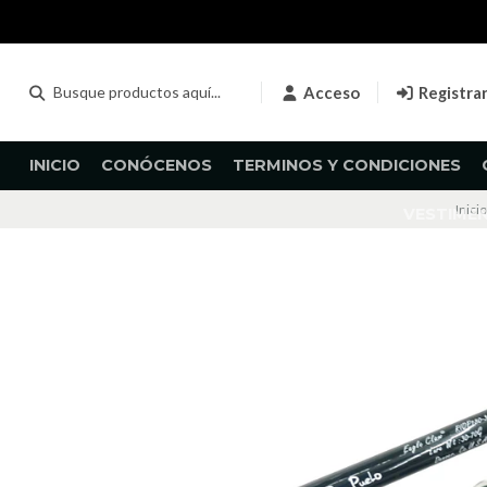
Acceso
Registra
INICIO
CONÓCENOS
TERMINOS Y CONDICIONES
Inicio
VESTIME