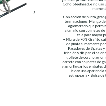
Coho, Steelhead, e incluso
momento
Con acción de punta, gran 
terminaciones. Mango de 
aglomerado que permite 
aluminio con cojinetes de 
tela para mayor p
• Fibra de 70% Grafito cu
de punta sumamente pode
Pasadores de 3 patas y 
fricción y disipan el cal
gollete de corcho aglom
carrete con cojinetes de gr
y amortiguar los embates d
le dan una apariencia 
estropearla• Bolsa de 