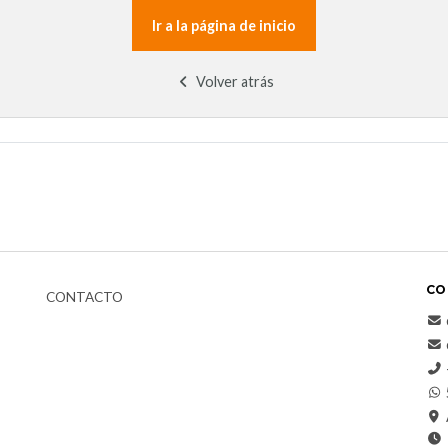
Ir a la página de inicio
Volver atrás
CO
CONTACTO