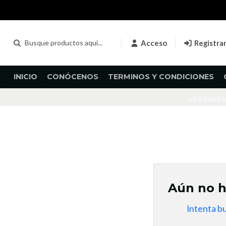
Acceso
Registra
INICIO
CONÓCENOS
TERMINOS Y CONDICIONES
VESTIME
Aún no h
Intenta b