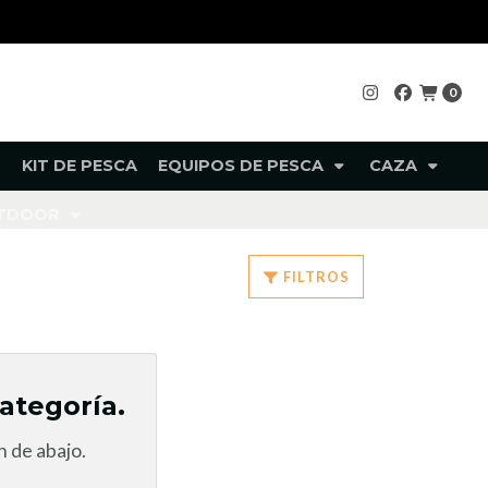
0
KIT DE PESCA
EQUIPOS DE PESCA
CAZA
UTDOOR
FILTROS
ategoría.
 de abajo.