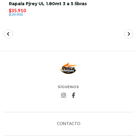
Rapala Pjrey UL 1.80mt 3 a 5 libras
$35.910
$39.900
SÍGUENOS
CONTACTO