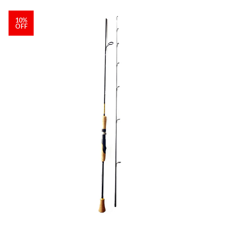
10%
OFF