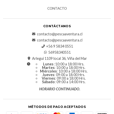
CONTACTO
CONTÁCTANOS
contacto@pescaaventura.cl
contacto@pescaaventura.cl
+56 9 5834 0551
56958340551
Arlegui 1109 local 36, Viña del Mar
Lunes
:10:00 a 18:00 Hrs.
Martes
: 10:00 a 18:00 Hrs.
Miércoles
: 10:00 a 18:00 Hrs.
Jueves
: 09:00 a 18:00 Hrs.
Viernes
: 09:00 a 18:00 Hrs.
Sábado
: 09:00 a 14:00 Hrs.
HORARIO CONTINUADO.
MÉTODOS DE PAGO ACEPTADOS