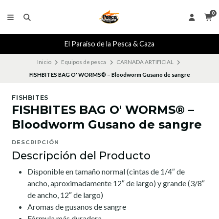
0
El Paraiso de la Pesca & Caza
Inicio
Equipos de pesca
CARNADA ARTIFICIAL
FISHBITES BAG O' WORMS® – Bloodworm Gusano de sangre
FISHBITES
FISHBITES BAG O' WORMS® –
Bloodworm Gusano de sangre
DESCRIPCIÓN
Descripción del Producto
Disponible en tamaño normal (cintas de 1/4″ de
ancho, aproximadamente 12″ de largo) y grande (3/8″
de ancho, 12″ de largo)
Aromas de gusanos de sangre
Fórmula más duradera