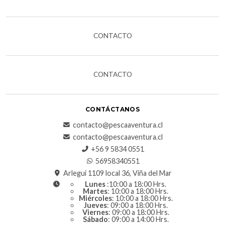
CONTACTO
CONTACTO
CONTÁCTANOS
contacto@pescaaventura.cl
contacto@pescaaventura.cl
+56 9 5834 0551
56958340551
Arlegui 1109 local 36, Viña del Mar
Lunes
:10:00 a 18:00 Hrs.
Martes
: 10:00 a 18:00 Hrs.
Miércoles
: 10:00 a 18:00 Hrs.
Jueves
: 09:00 a 18:00 Hrs.
Viernes
: 09:00 a 18:00 Hrs.
Sábado
: 09:00 a 14:00 Hrs.