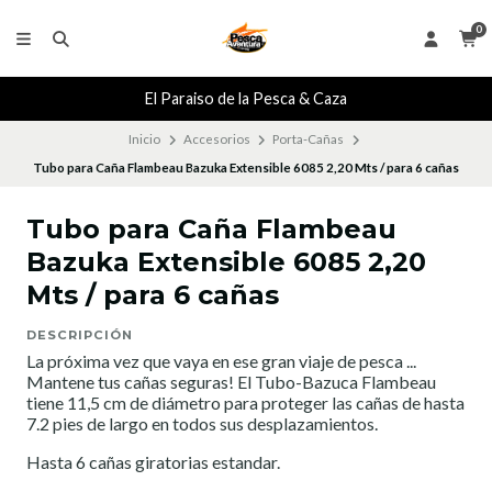
0
El Paraiso de la Pesca & Caza
Inicio
Accesorios
Porta-Cañas
Tubo para Caña Flambeau Bazuka Extensible 6085 2,20 Mts / para 6 cañas
Tubo para Caña Flambeau
Bazuka Extensible 6085 2,20
Mts / para 6 cañas
DESCRIPCIÓN
La próxima vez que vaya en ese gran viaje de pesca ...
Mantene tus cañas seguras! El Tubo-Bazuca Flambeau
tiene 11,5 cm de diámetro para proteger las cañas de hasta
7.2 pies de largo en todos sus desplazamientos.
Hasta 6 cañas giratorias estandar.