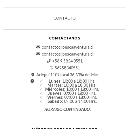
CONTACTO
CONTÁCTANOS
contacto@pescaaventura.cl
contacto@pescaaventura.cl
+56 9 5834 0551
56958340551
Arlegui 1109 local 36, Viña del Mar
Lunes
:10:00 a 18:00 Hrs.
Martes
: 10:00 a 18:00 Hrs.
Miércoles
: 10:00 a 18:00 Hrs.
Jueves
: 09:00 a 18:00 Hrs.
Viernes
: 09:00 a 18:00 Hrs.
Sábado
: 09:00 a 14:00 Hrs.
HORARIO CONTINUADO.