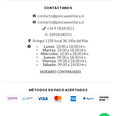
CONTÁCTANOS
contacto@pescaaventura.cl
contacto@pescaaventura.cl
+56 9 5834 0551
56958340551
Arlegui 1109 local 36, Viña del Mar
Lunes
:10:00 a 18:00 Hrs.
Martes
: 10:00 a 18:00 Hrs.
Miércoles
: 10:00 a 18:00 Hrs.
Jueves
: 09:00 a 18:00 Hrs.
Viernes
: 09:00 a 18:00 Hrs.
Sábado
: 09:00 a 14:00 Hrs.
HORARIO CONTINUADO.
MÉTODOS DE PAGO ACEPTADOS