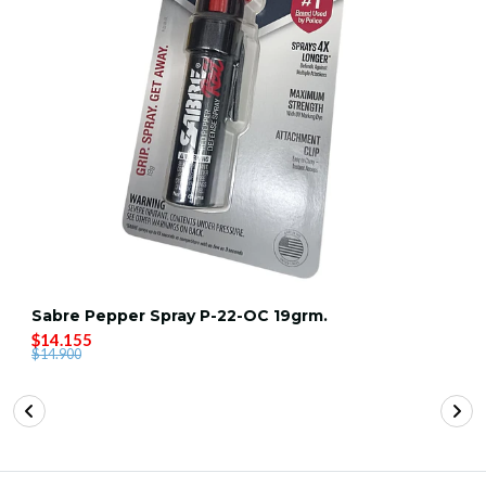
Sabre Pepper Spray P-22-OC 19grm.
$14.155
$14.900