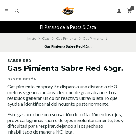
0
El Paraiso de la Pesca & Caza
Inicio
Caza
Gas Pimienta
Gas Pimienta
Gas Pimienta Sabre Red 45gr.
SABRE RED
Gas Pimienta Sabre Red 45gr.
DESCRIPCIÓN
Gas pimienta en spray. Se dispara a una distancia de 3
metros y genera un área de cono de gran alcance. Los
residuos generan un color reactivo ultravioleta, lo que
ayuda a identificar al delincuente posteriormente.
Este gas produce una sensación de irritación en los ojos,
provoca lágrimas, cierre de ojos involuntariamente, tos y
dificultad para respirar, dejando al sospechoso
inhabilitado de manera NO letal.