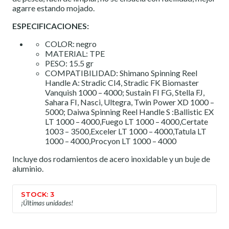
agarre estando mojado.
ESPECIFICACIONES:
COLOR: negro
MATERIAL: TPE
PESO: 15.5 gr
COMPATIBILIDAD: Shimano Spinning Reel
Handle A: Stradic CI4, Stradic FK Biomaster
Vanquish 1000 – 4000; Sustain FI FG, Stella FJ,
Sahara FI, Nasci, Ultegra, Twin Power XD 1000 –
5000; Daiwa Spinning Reel Handle S :Ballistic EX
LT 1000 – 4000,Fuego LT 1000 – 4000,Certate
1003 – 3500,Exceler LT 1000 – 4000,Tatula LT
1000 – 4000,Procyon LT 1000 – 4000
Incluye dos rodamientos de acero inoxidable y un buje de
aluminio.
STOCK: 3
¡Últimas unidades!