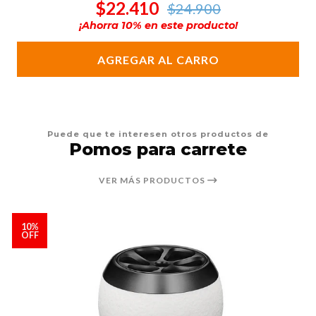
$22.410
$24.900
¡Ahorra
10
% en este producto!
AGREGAR AL CARRO
Puede que te interesen otros productos de
Pomos para carrete
VER MÁS PRODUCTOS
10%
OFF