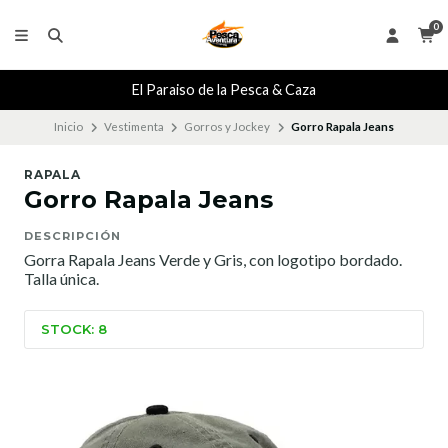
0
El Paraiso de la Pesca & Caza
Inicio
Vestimenta
Gorros y Jockey
Gorro Rapala Jeans
RAPALA
Gorro Rapala Jeans
DESCRIPCIÓN
Gorra Rapala Jeans Verde y Gris, con logotipo bordado.
Talla única.
STOCK: 8