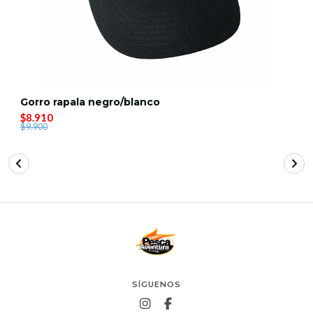
Gorro rapala negro/blanco
$8.910
$9.900
SÍGUENOS