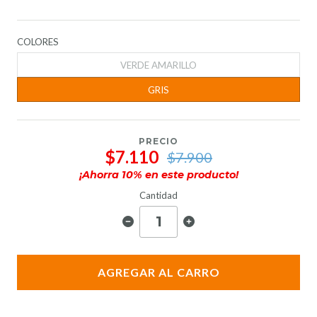
COLORES
VERDE AMARILLO
GRIS
PRECIO
$7.110
$7.900
¡Ahorra
10
% en este producto!
Cantidad
AGREGAR AL CARRO