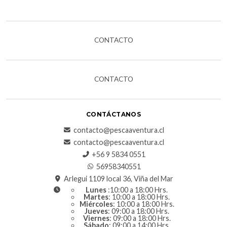
CONTACTO
CONTACTO
CONTÁCTANOS
contacto@pescaaventura.cl
contacto@pescaaventura.cl
+56 9 5834 0551
56958340551
Arlegui 1109 local 36, Viña del Mar
Lunes
:10:00 a 18:00 Hrs.
Martes
: 10:00 a 18:00 Hrs.
Miércoles
: 10:00 a 18:00 Hrs.
Jueves
: 09:00 a 18:00 Hrs.
Viernes
: 09:00 a 18:00 Hrs.
Sábado
: 09:00 a 14:00 Hrs.