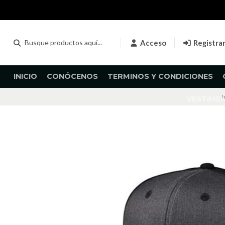
Acceso
Registra
INICIO
CONÓCENOS
TERMINOS Y CONDICIONES
I
VESTIME