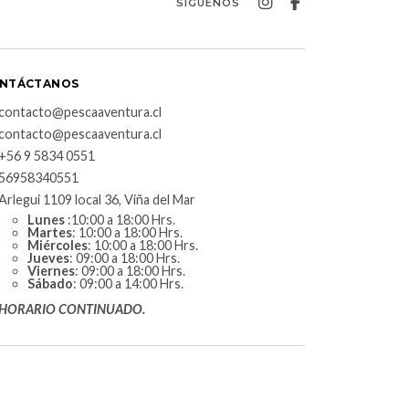
SÍGUENOS
NTÁCTANOS
contacto@pescaaventura.cl
contacto@pescaaventura.cl
+56 9 5834 0551
56958340551
Arlegui 1109 local 36, Viña del Mar
Lunes
:10:00 a 18:00 Hrs.
Martes
: 10:00 a 18:00 Hrs.
Miércoles
: 10:00 a 18:00 Hrs.
Jueves
: 09:00 a 18:00 Hrs.
Viernes
: 09:00 a 18:00 Hrs.
Sábado
: 09:00 a 14:00 Hrs.
HORARIO CONTINUADO.