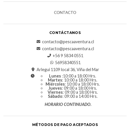
CONTACTO
CONTÁCTANOS
contacto@pescaaventura.cl
contacto@pescaaventura.cl
+56 9 5834 0551
56958340551
Arlegui 1109 local 36, Viña del Mar
Lunes
:10:00 a 18:00 Hrs.
Martes
: 10:00 a 18:00 Hrs.
Miércoles
: 10:00 a 18:00 Hrs.
Jueves
: 09:00 a 18:00 Hrs.
Viernes
: 09:00 a 18:00 Hrs.
Sábado
: 09:00 a 14:00 Hrs.
HORARIO CONTINUADO.
MÉTODOS DE PAGO ACEPTADOS