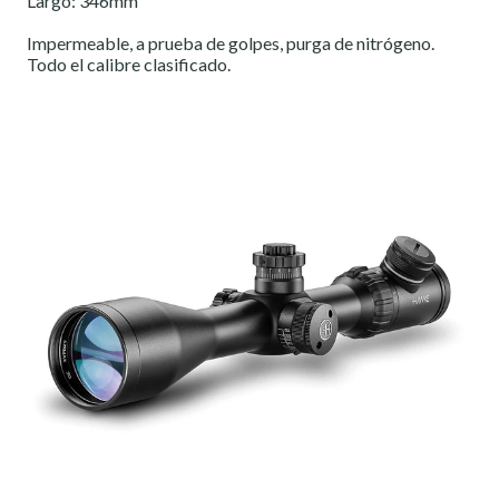
Largo: 346mm
Impermeable, a prueba de golpes, purga de nitrógeno.
Todo el calibre clasificado.