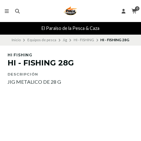
0
El Paraiso de la Pesca & Caza
Inicio
Equipos de pesca
Jig
HI - FISHING
HI - FISHING 28G
HI FISHING
HI - FISHING 28G
DESCRIPCIÓN
JIG METALICO DE 28 G