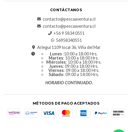
CONTÁCTANOS
contacto@pescaaventura.cl
contacto@pescaaventura.cl
+56 9 5834 0551
56958340551
Arlegui 1109 local 36, Viña del Mar
Lunes
:10:00 a 18:00 Hrs.
Martes
: 10:00 a 18:00 Hrs.
Miércoles
: 10:00 a 18:00 Hrs.
Jueves
: 09:00 a 18:00 Hrs.
Viernes
: 09:00 a 18:00 Hrs.
Sábado
: 09:00 a 14:00 Hrs.
HORARIO CONTINUADO.
MÉTODOS DE PAGO ACEPTADOS