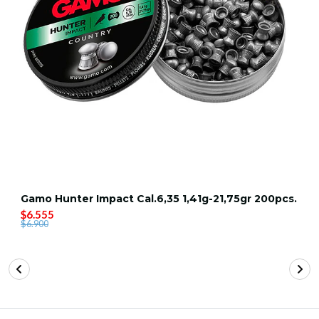
Gamo Hunter Impact Cal.6,35 1,41g-21,75gr 200pcs.
$6.555
$6.900