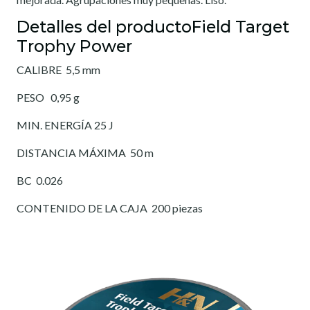
Detalles del productoField Target
Trophy Power
CALIBRE 5,5 mm
PESO 0,95 g
MIN. ENERGÍA 25 J
DISTANCIA MÁXIMA 50 m
BC 0.026
CONTENIDO DE LA CAJA 200 piezas