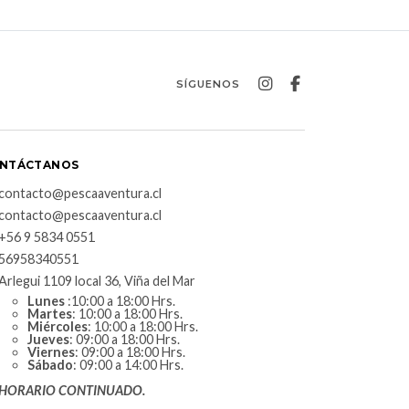
SÍGUENOS
NTÁCTANOS
contacto@pescaaventura.cl
contacto@pescaaventura.cl
+56 9 5834 0551
56958340551
Arlegui 1109 local 36, Viña del Mar
Lunes
:10:00 a 18:00 Hrs.
Martes
: 10:00 a 18:00 Hrs.
Miércoles
: 10:00 a 18:00 Hrs.
Jueves
: 09:00 a 18:00 Hrs.
Viernes
: 09:00 a 18:00 Hrs.
Sábado
: 09:00 a 14:00 Hrs.
HORARIO CONTINUADO.