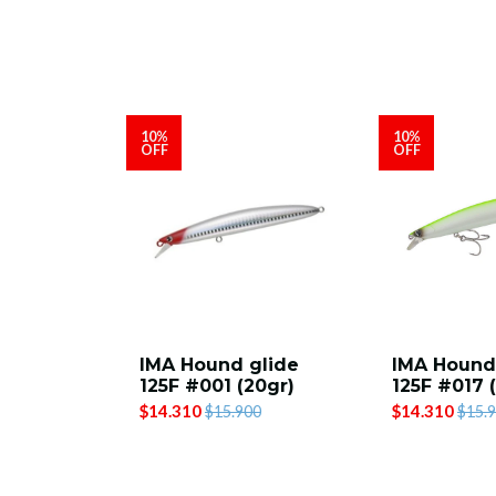
10%
10%
OFF
OFF
IMA Hound glide
IMA Hound
125F #001 (20gr)
125F #017 
$14.310
$14.310
$15.900
$15.