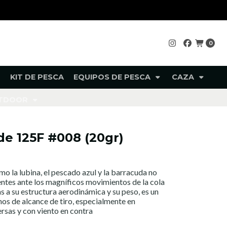
0
KIT DE PESCA
EQUIPOS DE PESCA
CAZA
UTDOOR
de 125F #008 (20gr)
 la lubina, el pescado azul y la barracuda no
ntes ante los magníficos movimientos de la cola
 a su estructura aerodinámica y su peso, es un
nos de alcance de tiro, especialmente en
rsas y con viento en contra