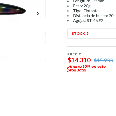
Longitud: 125mm
Peso: 20g
Tipo: Flotante
Distancia de buceo: 70 
Agujas: ST-46 #2
STOCK: 5
PRECIO
$14.310
$15.900
¡Ahorra
10
% en este
producto!