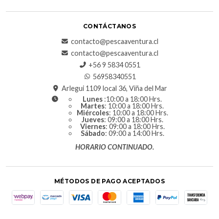
CONTÁCTANOS
contacto@pescaaventura.cl
contacto@pescaaventura.cl
+56 9 5834 0551
56958340551
Arlegui 1109 local 36, Viña del Mar
Lunes
:10:00 a 18:00 Hrs.
Martes
: 10:00 a 18:00 Hrs.
Miércoles
: 10:00 a 18:00 Hrs.
Jueves
: 09:00 a 18:00 Hrs.
Viernes
: 09:00 a 18:00 Hrs.
Sábado
: 09:00 a 14:00 Hrs.
HORARIO CONTINUADO.
MÉTODOS DE PAGO ACEPTADOS