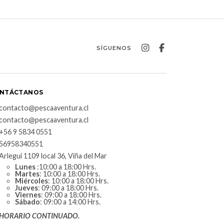
SÍGUENOS
NTÁCTANOS
contacto@pescaaventura.cl
contacto@pescaaventura.cl
+56 9 5834 0551
56958340551
Arlegui 1109 local 36, Viña del Mar
Lunes
:10:00 a 18:00 Hrs.
Martes
: 10:00 a 18:00 Hrs.
Miércoles
: 10:00 a 18:00 Hrs.
Jueves
: 09:00 a 18:00 Hrs.
Viernes
: 09:00 a 18:00 Hrs.
Sábado
: 09:00 a 14:00 Hrs.
HORARIO CONTINUADO.