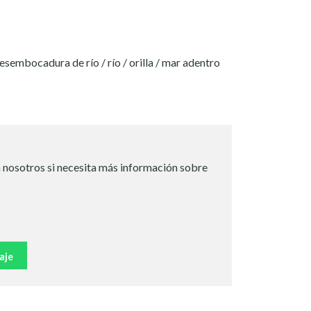
embocadura de río / río / orilla / mar adentro
 nosotros si necesita más información sobre
aje