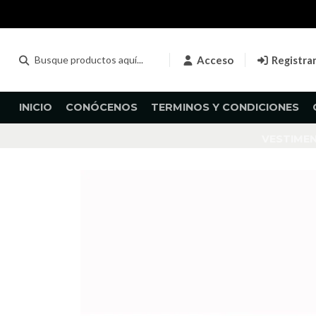
Acceso
Registra
INICIO
CONÓCENOS
TERMINOS Y CONDICIONES
VESTIME