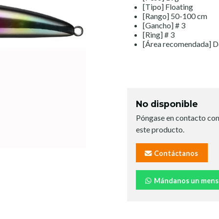
[Tipo] Floating
[Rango] 50-100 cm
[Gancho] # 3
[Ring] # 3
[Área recomendada] Des
No disponible
Póngase en contacto con
este producto.
Contáctanos
Mándanos un mens