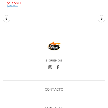
$17.520
$21.900
SÍGUENOS
CONTACTO
CONTACTO