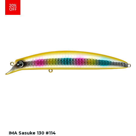
20%
OFF
IMA Sasuke 130 #114