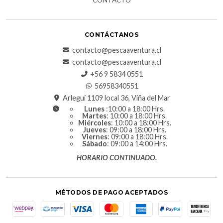
CONTÁCTANOS
contacto@pescaaventura.cl
contacto@pescaaventura.cl
+56 9 5834 0551
56958340551
Arlegui 1109 local 36, Viña del Mar
Lunes
:10:00 a 18:00 Hrs.
Martes
: 10:00 a 18:00 Hrs.
Miércoles
: 10:00 a 18:00 Hrs.
Jueves
: 09:00 a 18:00 Hrs.
Viernes
: 09:00 a 18:00 Hrs.
Sábado
: 09:00 a 14:00 Hrs.
HORARIO CONTINUADO.
MÉTODOS DE PAGO ACEPTADOS