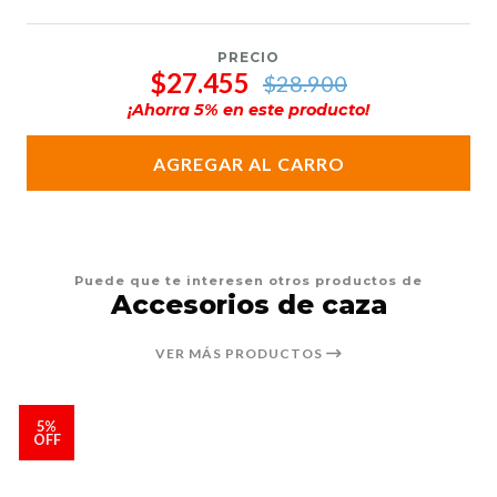
PRECIO
$27.455
$28.900
¡Ahorra
5
% en este producto!
AGREGAR AL CARRO
Puede que te interesen otros productos de
Accesorios de caza
VER MÁS PRODUCTOS
5%
OFF