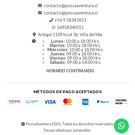
contacto@pescaaventura.cl
contacto@pescaaventura.cl
+56 9 5834 0551
56958340551
Arlegui 1109 local 36, Viña del Mar
Lunes
:10:00 a 18:00 Hrs.
Martes
: 10:00 a 18:00 Hrs.
Miércoles
: 10:00 a 18:00 Hrs.
Jueves
: 09:00 a 18:00 Hrs.
Viernes
: 09:00 a 18:00 Hrs.
Sábado
: 09:00 a 14:00 Hrs.
HORARIO CONTINUADO.
MÉTODOS DE PAGO ACEPTADOS
PescaAventura 2026. Todos los derechos reservados.
Desarrollado por Jumpseller
.