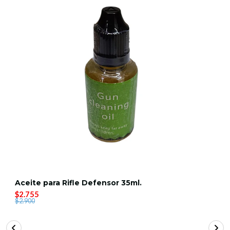
Aceite para Rifle Defensor 35ml.
$2.755
$2.900