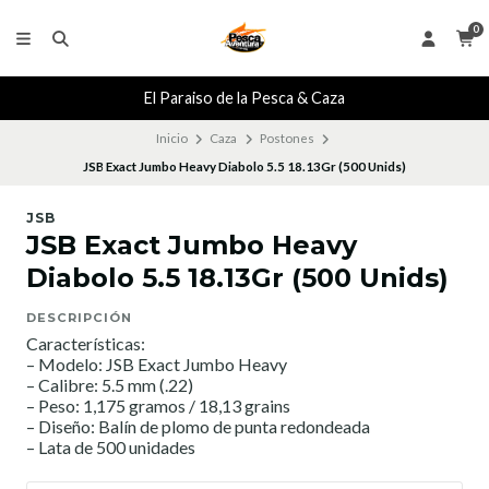
0
El Paraiso de la Pesca & Caza
Inicio
Caza
Postones
JSB Exact Jumbo Heavy Diabolo 5.5 18.13Gr (500 Unids)
JSB
JSB Exact Jumbo Heavy
Diabolo 5.5 18.13Gr (500 Unids)
DESCRIPCIÓN
Características:
– Modelo: JSB Exact Jumbo Heavy
– Calibre: 5.5 mm (.22)
– Peso: 1,175 gramos / 18,13 grains
– Diseño: Balín de plomo de punta redondeada
– Lata de 500 unidades